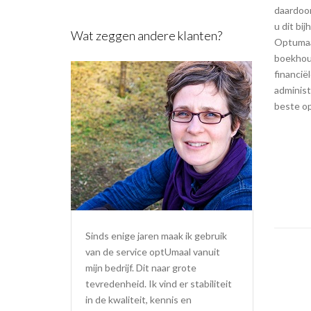
daardoor
u dit bi
Wat zeggen andere klanten?
Optumaal
boekhou
financië
administ
beste op
Sinds enige jaren maak ik gebruik
van de service optUmaal vanuit
mijn bedrijf. Dit naar grote
tevredenheid. Ik vind er stabiliteit
in de kwaliteit, kennis en