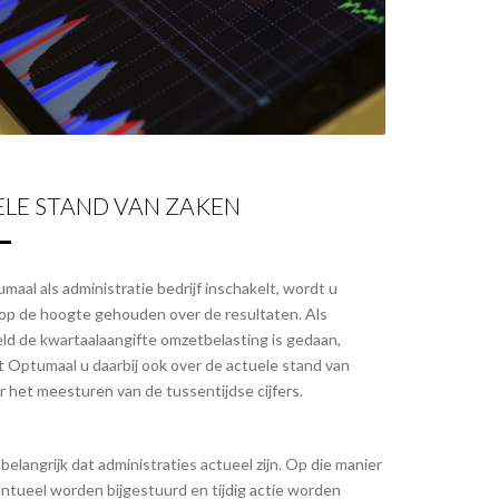
LE STAND VAN ZAKEN
maal als administratie bedrijf inschakelt, wordt u
 op de hoogte gehouden over de resultaten. Als
eld de kwartaalaangifte omzetbelasting is gedaan,
t Optumaal u daarbij ook over de actuele stand van
r het meesturen van de tussentijdse cijfers.
 belangrijk dat administraties actueel zijn. Op die manier
entueel worden bijgestuurd en tijdig actie worden