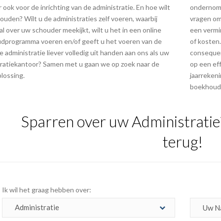
 ook voor de inrichting van de administratie. En hoe wilt
ondernome
jhouden? Wilt u de administraties zelf voeren, waarbij
vragen om
 over uw schouder meekijkt, wilt u het in een online
een vermi
dprogramma voeren en/of geeft u het voeren van de
of kosten.
le administratie liever volledig uit handen aan ons als uw
consequen
ratiekantoor? Samen met u gaan we op zoek naar de
op een ef
lossing.
jaarrekeni
boekhoud
Sparren over uw Administratie
terug!
Ik wil het graag hebben over: