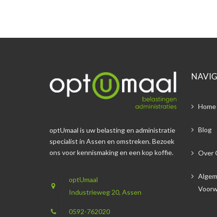
NAVIG
Home
Blog
optUmaal is uw belasting en administratie
specialist in Assen en omstreken. Bezoek
ons voor kennismaking en een kop koffie.
Over 
Alge
optUmaal
Voorw
Industrieweg 20, Assen
0592-762020