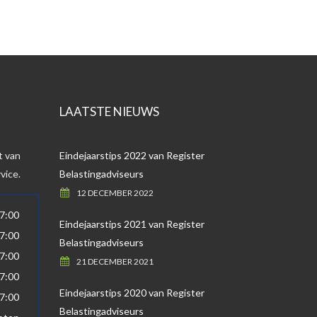
LAATSTE NIEUWS
t van
Eindejaarstips 2022 van Register
vice.
Belastingadviseurs
12 DECEMBER 2022
17:00
Eindejaarstips 2021 van Register
17:00
Belastingadviseurs
17:00
21 DECEMBER 2021
17:00
Eindejaarstips 2020 van Register
17:00
Belastingadviseurs