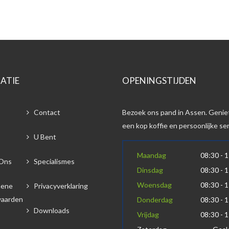
ATIE
OPENINGSTIJDEN
Contact
Bezoek ons pand in Assen. Genie
een kop koffie en persoonlijke ser
U Bent
Maandag
08:30 - 
Ons
Specialismes
Dinsdag
08:30 - 
Woensdag
08:30 - 
mene
Privacyverklaring
aarden
Donderdag
08:30 - 
Downloads
Vrijdag
08:30 - 