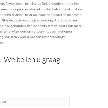
n. Bijvoorbeeld richting de Belastingdienst door het
 een voorlopige aanslag inkomstenbelasting of juist om
ndering daarvan, maar ook voor het bijsturen op omzet
 Dit is de basis voor de jaarrekening. Als dit goed en
t is bijgehouden, kan de administratie door Optumaal
ficiënte wijze worden verwerkt tot een gedegen
ng. Wij staan voor u klaar als uw persoonlijke
er.
? We bellen u graag